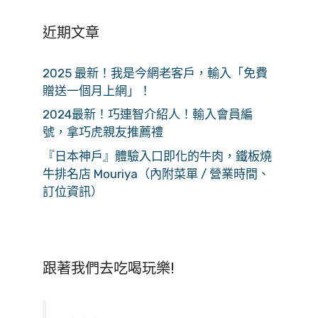
近期文章
2025 最新！我是今網老客戶，輸入「免費
贈送一個月上網」！
2024最新！巧連智介紹人！輸入會員編
號，拿巧虎親友推薦禮
『日本神戶』體驗入口即化的牛肉，鐵板燒
牛排名店 Mouriya（內附菜單 / 營業時間、
訂位資訊）
跟著我們去吃喝玩樂!