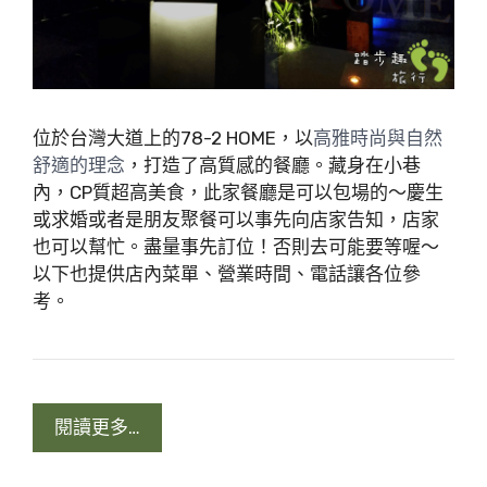
位於台灣大道上的78-2 HOME，以
高雅時尚與自然
，打造了高質感的餐廳。藏身在小巷
舒適的理念
內，CP質超高美食，此家餐廳是可以包場的～慶生
或求婚或者是朋友聚餐可以事先向店家告知，店家
也可以幫忙。盡量事先訂位！否則去可能要等喔～
以下也提供店內菜單、營業時間、電話讓各位參
考。
閱讀更多…