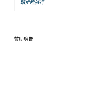
踏步趣旅行
贊助廣告