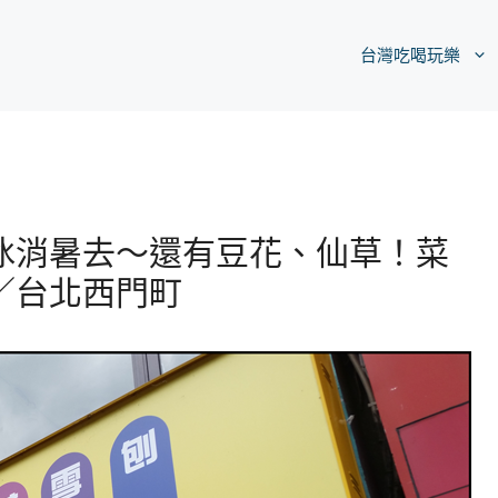
台灣吃喝玩樂
冰消暑去～還有豆花、仙草！菜
／台北西門町