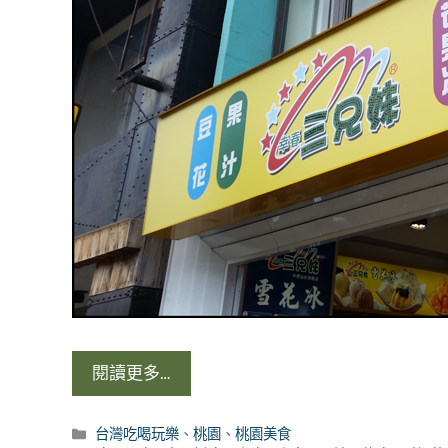
閱讀更多…
分
台灣吃喝玩樂
、
桃園
、
桃園美食