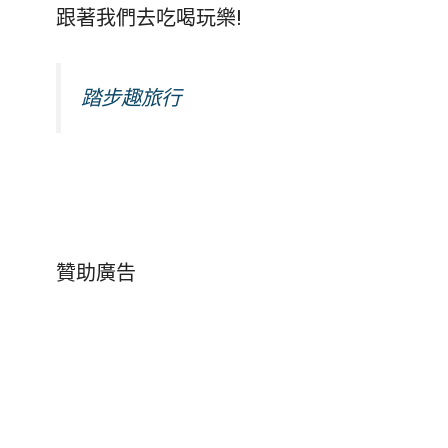
跟著我們去吃喝玩樂!
踏步趣旅行
贊助廣告