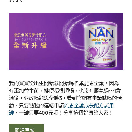
我的寶寶從出生開始就開始喝雀巢能恩全護，因為
有添加益生菌，排便都很順暢，也沒有脹氣過～1歲
過後，要改喝能恩全護3，看到官網有申請試喝的活
動，只要點我的連結申請
能恩全護成長配方試用
罐
，一罐只要400元哦！分享這個好康給大家！
閱讀更多…