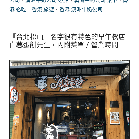
公司
、
澳洲牛奶公司 必點
、
澳洲牛奶公司 菜單
、
香
港 必吃
、
香港 旅遊
、
香港 澳洲牛奶公司
『台北松山』名字很有特色的早午餐店-
白暮蛋餅先生，內附菜單 / 營業時間