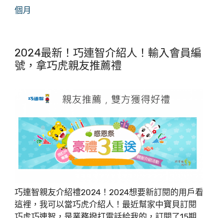
個月
2024最新！巧連智介紹人！輸入會員編
號，拿巧虎親友推薦禮
巧連智親友介紹禮2024！2024想要新訂閱的用戶看
這裡，我可以當巧虎介紹人！最近幫家中寶貝訂閱
巧虎巧連智，是業務撥打電話給我的，訂閱了15期