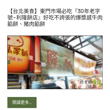
【台北美食】東門市場必吃『30年老字
號–利隆餅店』好吃不誇張的爆漿感牛肉
餡餅、豬肉餡餅
閱讀更多…