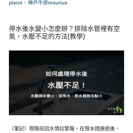
plaisir
、
神戶牛排mouriya
停水後水變小怎麼辦？排除水管裡有空
氣，水壓不足的方法(教學)
（筆記）現階段因水情拉緊報，在限水措施過後，