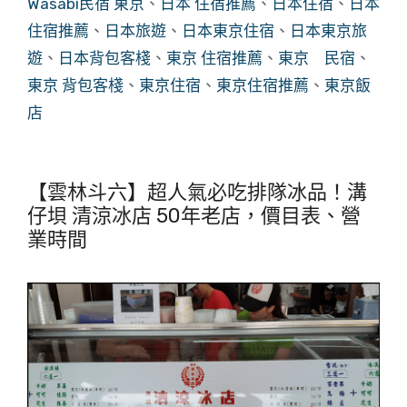
Wasabi民宿 東京
、
日本 住宿推薦
、
日本住宿
、
日本
住宿推薦
、
日本旅遊
、
日本東京住宿
、
日本東京旅
遊
、
日本背包客棧
、
東京 住宿推薦
、
東京 民宿
、
東京 背包客棧
、
東京住宿
、
東京住宿推薦
、
東京飯
店
【雲林斗六】超人氣必吃排隊冰品！溝
仔垻 清涼冰店 50年老店，價目表、營
業時間