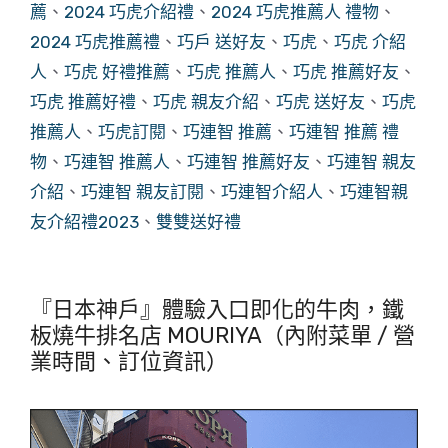
薦
、
2024 巧虎介紹禮
、
2024 巧虎推薦人 禮物
、
2024 巧虎推薦禮
、
巧戶 送好友
、
巧虎
、
巧虎 介紹
人
、
巧虎 好禮推薦
、
巧虎 推薦人
、
巧虎 推薦好友
、
巧虎 推薦好禮
、
巧虎 親友介紹
、
巧虎 送好友
、
巧虎
推薦人
、
巧虎訂閱
、
巧連智 推薦
、
巧連智 推薦 禮
物
、
巧連智 推薦人
、
巧連智 推薦好友
、
巧連智 親友
介紹
、
巧連智 親友訂閱
、
巧連智介紹人
、
巧連智親
友介紹禮2023
、
雙雙送好禮
『日本神戶』體驗入口即化的牛肉，鐵
板燒牛排名店 MOURIYA（內附菜單 / 營
業時間、訂位資訊）