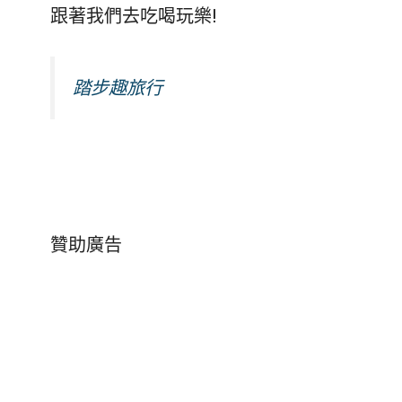
跟著我們去吃喝玩樂!
踏步趣旅行
贊助廣告