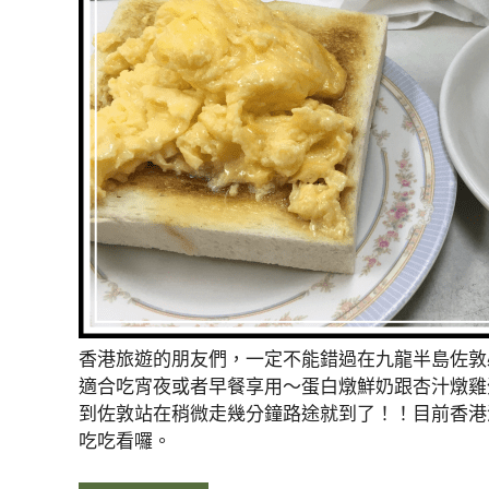
香港旅遊的朋友們，一定不能錯過在九龍半島佐敦
適合吃宵夜或者早餐享用～蛋白燉鮮奶跟杏汁燉雞
到佐敦站在稍微走幾分鐘路途就到了！！目前香港
吃吃看囉。