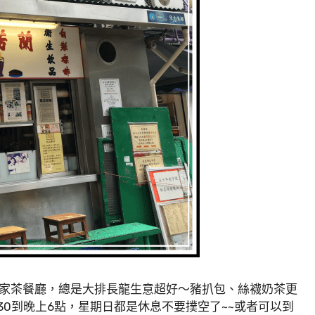
家茶餐廳，總是大排長龍生意超好～豬扒包、絲襪奶茶更
30到晚上6點，星期日都是休息不要撲空了~~或者可以到