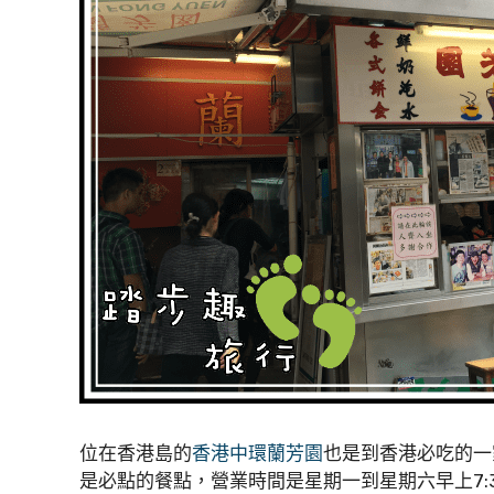
位在香港島的
香港中環蘭芳園
也是到香港必吃的一
是必點的餐點，營業時間是星期一到星期六早上7: