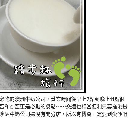
必吃的澳洲牛奶公司，營業時間從早上7點到晚上11點很
蛋和炒蛋更是必點的餐點～～交通也相當便利只要搭港鐵
澳洲牛奶公司還沒有開分店，所以有機會一定要到尖沙咀