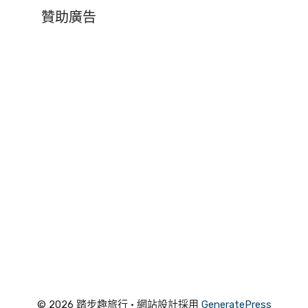
贊助廣告
© 2026 踏步趣旅行
• 網站設計採用
GeneratePress