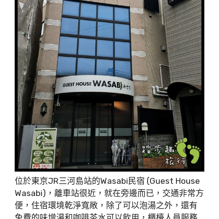
位於東京JR三河島站的Wasabi民宿 (Guest House
Wasabi)，離車站很近，就在旁邊而已，交通非常方
便，住宿環境乾淨寬敞，除了可以泡湯之外，還有
免費的味增湯和咖啡茶水可以飲用，櫃檯人員服務