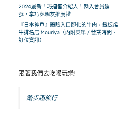
2024最新！巧連智介紹人！輸入會員編
號，拿巧虎親友推薦禮
『日本神戶』體驗入口即化的牛肉，鐵板燒
牛排名店 Mouriya（內附菜單 / 營業時間、
訂位資訊）
跟著我們去吃喝玩樂!
踏步趣旅行