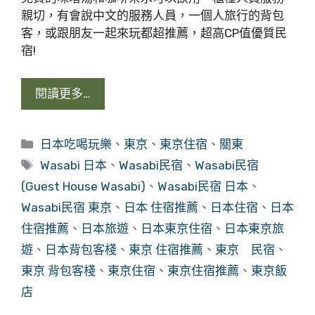
親切，有會說中文的服務人員，一個人旅行的背包
客，或跟朋友一起來玩都超推薦，超高CP值優質民
宿!
閱讀更多…
分
日本吃喝玩樂
、
東京
、
東京住宿
、
關東
類
標
Wasabi 日本
、
Wasabi民宿
、
Wasabi民宿
籤
(Guest House Wasabi)
、
Wasabi民宿 日本
、
Wasabi民宿 東京
、
日本 住宿推薦
、
日本住宿
、
日本
住宿推薦
、
日本旅遊
、
日本東京住宿
、
日本東京旅
遊
、
日本背包客棧
、
東京 住宿推薦
、
東京 民宿
、
東京 背包客棧
、
東京住宿
、
東京住宿推薦
、
東京飯
店