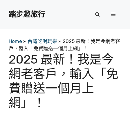
跳
至
踏步趣旅行
選
主
要
單
內
容
Home
»
台灣吃喝玩樂
»
2025 最新！我是今網老客
戶，輸入「免費贈送一個月上網」！
2025 最新！我是今
網老客戶，輸入「免
費贈送一個月上
網」！