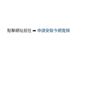
點擊網址前往 ➡️
申請安裝今網寬頻