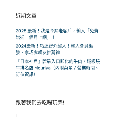
近期文章
2025 最新！我是今網老客戶，輸入「免費
贈送一個月上網」！
2024最新！巧連智介紹人！輸入會員編
號，拿巧虎親友推薦禮
『日本神戶』體驗入口即化的牛肉，鐵板燒
牛排名店 Mouriya（內附菜單 / 營業時間、
訂位資訊）
跟著我們去吃喝玩樂!