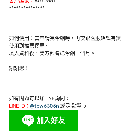
客戶編號：
A072551
***************
如何使用：當申請完今網時，再次跟客服確認有無
使用到推薦優惠。
填入資料後，雙方都會送今網一個月。
謝謝您！
如有問題可以加LINE詢問：
LINE ID：
@tpw6305n
或是 點擊->