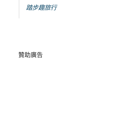
踏步趣旅行
贊助廣告