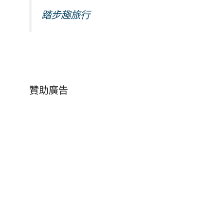
踏步趣旅行
贊助廣告