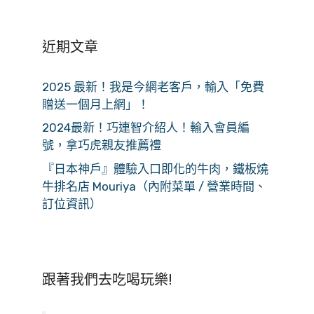
近期文章
2025 最新！我是今網老客戶，輸入「免費
贈送一個月上網」！
2024最新！巧連智介紹人！輸入會員編
號，拿巧虎親友推薦禮
『日本神戶』體驗入口即化的牛肉，鐵板燒
牛排名店 Mouriya（內附菜單 / 營業時間、
訂位資訊）
跟著我們去吃喝玩樂!