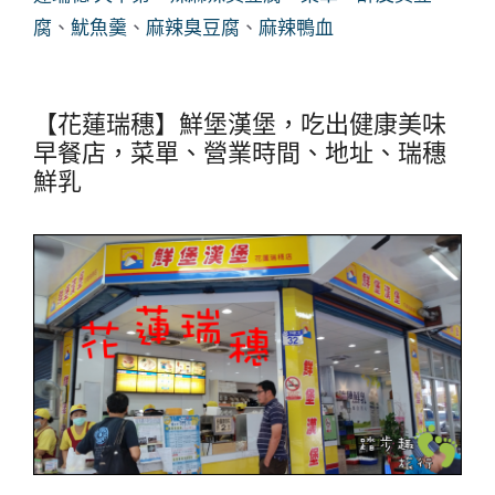
腐
、
魷魚羹
、
麻辣臭豆腐
、
麻辣鴨血
【花蓮瑞穗】鮮堡漢堡，吃出健康美味
早餐店，菜單、營業時間、地址、瑞穗
鮮乳