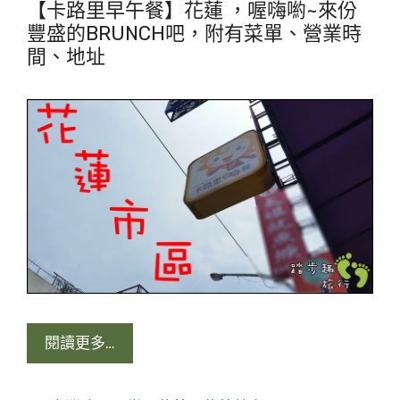
【卡路里早午餐】花蓮 ，喔嗨喲~來份
豐盛的BRUNCH吧，附有菜單、營業時
間、地址
閱讀更多…