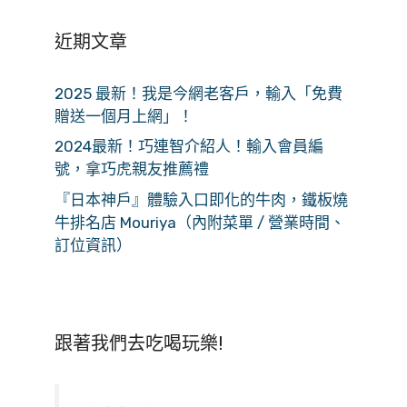
近期文章
2025 最新！我是今網老客戶，輸入「免費
贈送一個月上網」！
2024最新！巧連智介紹人！輸入會員編
號，拿巧虎親友推薦禮
『日本神戶』體驗入口即化的牛肉，鐵板燒
牛排名店 Mouriya（內附菜單 / 營業時間、
訂位資訊）
跟著我們去吃喝玩樂!