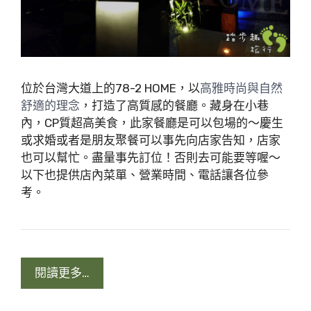
位於台灣大道上的78-2 HOME，以
高雅時尚與自然
，打造了高質感的餐廳。藏身在小巷
舒適的理念
內，CP質超高美食，此家餐廳是可以包場的～慶生
或求婚或者是朋友聚餐可以事先向店家告知，店家
也可以幫忙。盡量事先訂位！否則去可能要等喔～
以下也提供店內菜單、營業時間、電話讓各位參
考。
閱讀更多…