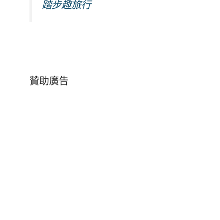
踏步趣旅行
贊助廣告