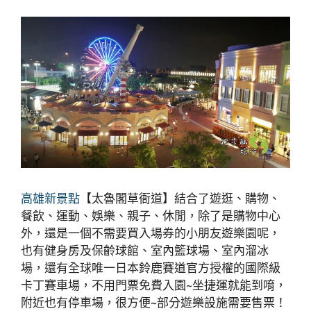
高雄新景點
【太魯閣草衙道】結合了遊逛、購物、
餐飲、運動、娛樂、親子、休閒，除了是購物中心
外，還是一個不需要買入場券的小朋友遊樂園呢，
也有健身房及保齡球館、室內籃球場、室內溜冰
場，還有全球唯一日本鈴鹿賽道官方授權的國際級
卡丁賽車場，不用門票免費入園~坐捷運就能到唷，
附近也有停車場，很方便~部分遊樂設施需要售票！