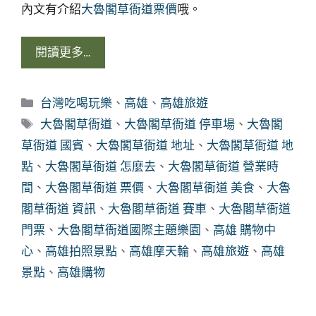
內文有介紹
大魯閣草衙道票價
哦。
閱讀更多…
分
台灣吃喝玩樂
、
高雄
、
高雄旅遊
類
標
大魯閣草衙道
、
大魯閣草衙道 停車場
、
大魯閣
籤
草衙道 國賓
、
大魯閣草衙道 地址
、
大魯閣草衙道 地
點
、
大魯閣草衙道 怎麼去
、
大魯閣草衙道 營業時
間
、
大魯閣草衙道 票價
、
大魯閣草衙道 美食
、
大魯
閣草衙道 資訊
、
大魯閣草衙道 賽車
、
大魯閣草衙道
門票
、
大魯閣草衙道國際主題樂園
、
高雄 購物中
心
、
高雄拍照景點
、
高雄摩天輪
、
高雄旅遊
、
高雄
景點
、
高雄購物