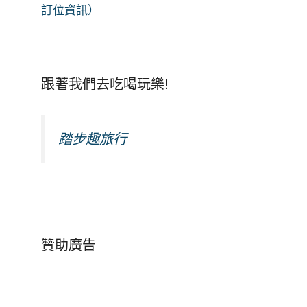
訂位資訊）
跟著我們去吃喝玩樂!
踏步趣旅行
贊助廣告