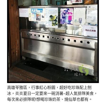
高雄苓雅區，行事紅心粉圓，超好吃珍珠配上刨
冰，炎炎夏日一定要來一碗消暑~超人氣排隊美食，
每次來必排隊呢!想喝珍珠奶茶、燒仙草也都有。