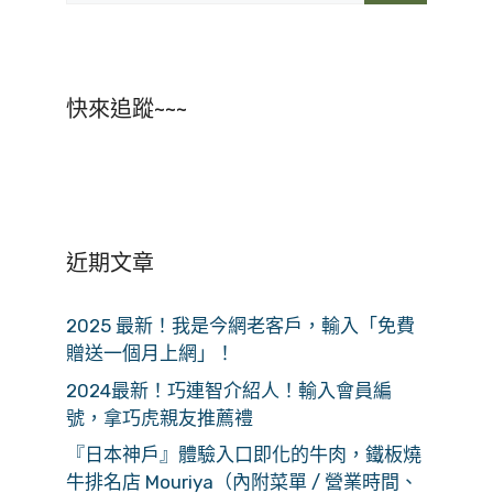
快來追蹤~~~
近期文章
2025 最新！我是今網老客戶，輸入「免費
贈送一個月上網」！
2024最新！巧連智介紹人！輸入會員編
號，拿巧虎親友推薦禮
『日本神戶』體驗入口即化的牛肉，鐵板燒
牛排名店 Mouriya（內附菜單 / 營業時間、