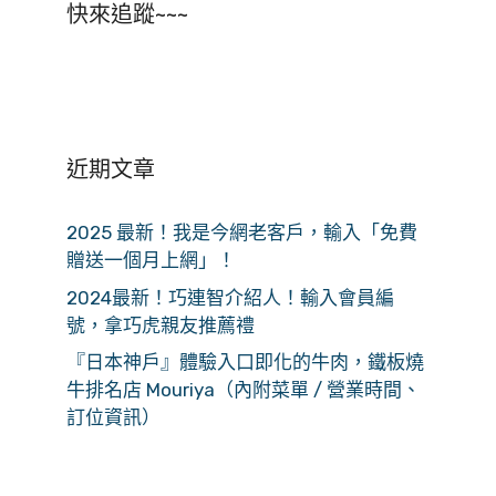
快來追蹤~~~
近期文章
2025 最新！我是今網老客戶，輸入「免費
贈送一個月上網」！
2024最新！巧連智介紹人！輸入會員編
號，拿巧虎親友推薦禮
『日本神戶』體驗入口即化的牛肉，鐵板燒
牛排名店 Mouriya（內附菜單 / 營業時間、
訂位資訊）