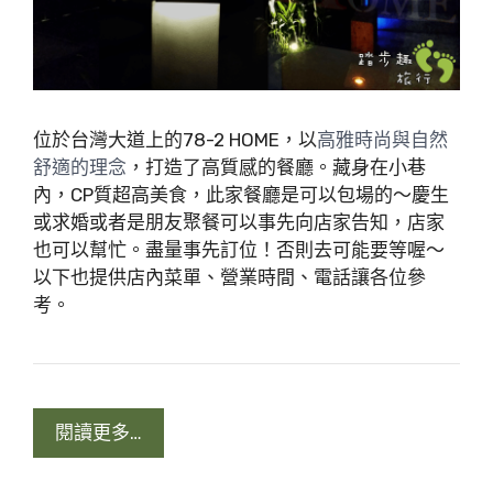
位於台灣大道上的78-2 HOME，以
高雅時尚與自然
，打造了高質感的餐廳。藏身在小巷
舒適的理念
內，CP質超高美食，此家餐廳是可以包場的～慶生
或求婚或者是朋友聚餐可以事先向店家告知，店家
也可以幫忙。盡量事先訂位！否則去可能要等喔～
以下也提供店內菜單、營業時間、電話讓各位參
考。
閱讀更多…