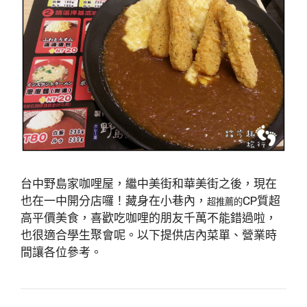
台中野島家咖哩屋，繼中美街和華美街之後，現在
也在一中開分店囉！藏身在小巷內，
CP質超
超推薦的
高平價美食，喜歡吃咖哩的朋友千萬不能錯過啦，
也很適合學生聚會呢。以下提供店內菜單、營業時
間讓各位參考。