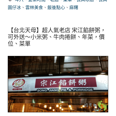
籤
圓仔冰
、
雲林美食
、
飯後點心
、
麻糬
【台北天母】超人氣老店 宋江餡餅粥，
可外送～小米粥、牛肉捲餅、年菜，價
位、菜單