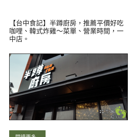
【台中食記】半蹲廚房，推薦平價好吃
咖哩、韓式炸雞～菜單、營業時間，一
中店。
閱讀更多…