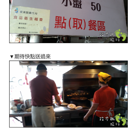
▼期待快點送過來