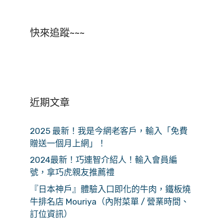
快來追蹤~~~
近期文章
2025 最新！我是今網老客戶，輸入「免費
贈送一個月上網」！
2024最新！巧連智介紹人！輸入會員編
號，拿巧虎親友推薦禮
『日本神戶』體驗入口即化的牛肉，鐵板燒
牛排名店 Mouriya（內附菜單 / 營業時間、
訂位資訊）