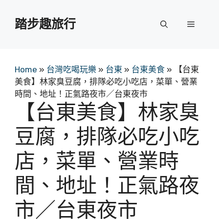
跳
至
踏步趣旅行
選
主
要
單
內
容
Home
»
台灣吃喝玩樂
»
台東
»
台東美食
»
【台東
美食】林家臭豆腐，排隊必吃小吃店，菜單、營業
時間、地址！正氣路夜市／台東夜市
【台東美食】林家臭
豆腐，排隊必吃小吃
店，菜單、營業時
間、地址！正氣路夜
市／台東夜市