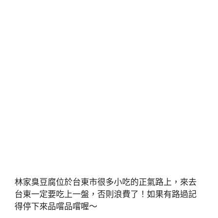
林家臭豆腐位於台東市很多小吃的正氣路上，來去
台東一定要吃上一盤，否則浪費了！如果有路過記
得停下來品嚐品嚐喔～