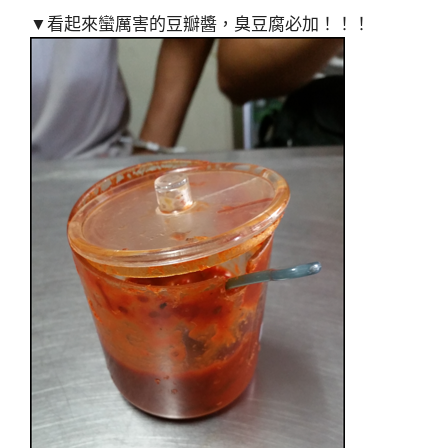
▼看起來蠻厲害的豆瓣醬，臭豆腐必加！！！