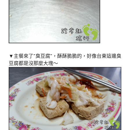
▼主餐來了”臭豆腐”，酥酥脆脆的，好像台東這邊臭
豆腐都是沒那麼大塊～