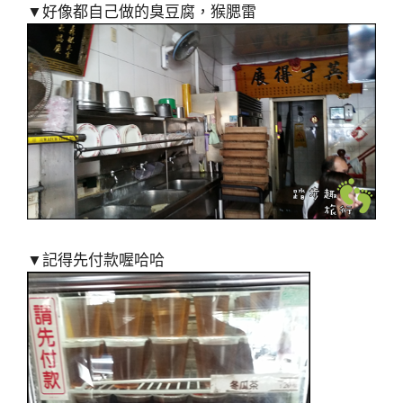
▼好像都自己做的臭豆腐，猴腮雷
▼記得先付款喔哈哈