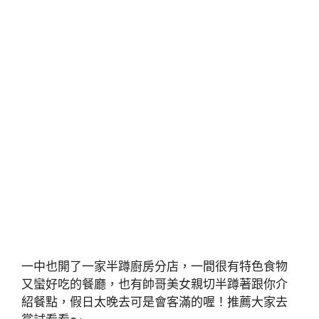
一中也開了一家半蹲廚房分店，一間很有特色食物
又蠻好吃的餐廳，也有帥哥美女親切半蹲著跟你介
紹餐點，假日太晚去可是會客滿的喔！推薦大家去