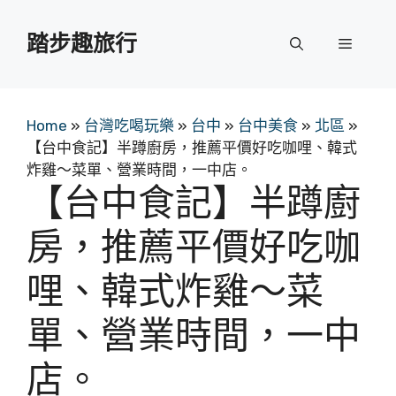
跳
至
踏步趣旅行
選
主
要
單
內
容
Home
»
台灣吃喝玩樂
»
台中
»
台中美食
»
北區
»
【台中食記】半蹲廚房，推薦平價好吃咖哩、韓式
炸雞～菜單、營業時間，一中店。
【台中食記】半蹲廚
房，推薦平價好吃咖
哩、韓式炸雞～菜
單、營業時間，一中
店。