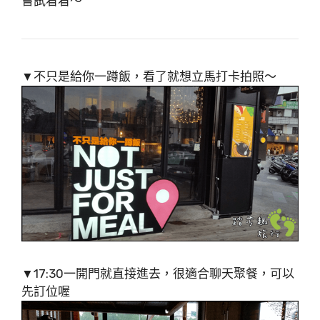
嘗試看看～
▼不只是給你一蹲飯，看了就想立馬打卡拍照～
▼17:30一開門就直接進去，很適合聊天聚餐，可以
先訂位喔