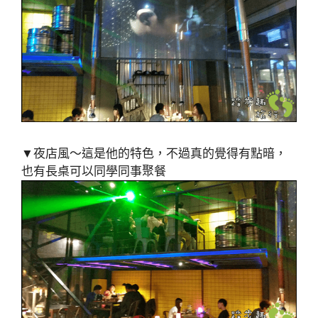
▼夜店風～這是他的特色，不過真的覺得有點暗，
也有長桌可以同學同事聚餐