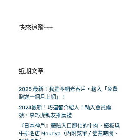
快來追蹤~~~
近期文章
2025 最新！我是今網老客戶，輸入「免費
贈送一個月上網」！
2024最新！巧連智介紹人！輸入會員編
號，拿巧虎親友推薦禮
『日本神戶』體驗入口即化的牛肉，鐵板燒
牛排名店 Mouriya（內附菜單 / 營業時間、