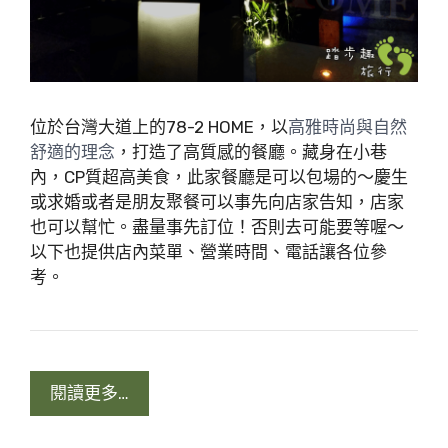
位於台灣大道上的78-2 HOME，以
高雅時尚與自然
，打造了高質感的餐廳。藏身在小巷
舒適的理念
內，CP質超高美食，此家餐廳是可以包場的～慶生
或求婚或者是朋友聚餐可以事先向店家告知，店家
也可以幫忙。盡量事先訂位！否則去可能要等喔～
以下也提供店內菜單、營業時間、電話讓各位參
考。
閱讀更多…