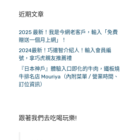
近期文章
2025 最新！我是今網老客戶，輸入「免費
贈送一個月上網」！
2024最新！巧連智介紹人！輸入會員編
號，拿巧虎親友推薦禮
『日本神戶』體驗入口即化的牛肉，鐵板燒
牛排名店 Mouriya（內附菜單 / 營業時間、
訂位資訊）
跟著我們去吃喝玩樂!