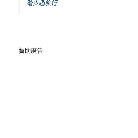
踏步趣旅行
贊助廣告