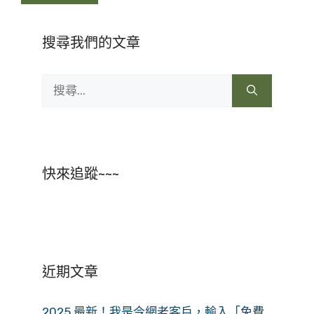
搜尋我們的文章
搜
尋:
快來追蹤~~~
近期文章
2025 最新！我是今網老客戶，輸入「免費