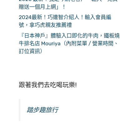
贈送一個月上網」！
2024最新！巧連智介紹人！輸入會員編
號，拿巧虎親友推薦禮
『日本神戶』體驗入口即化的牛肉，鐵板燒
牛排名店 Mouriya（內附菜單 / 營業時間、
訂位資訊）
跟著我們去吃喝玩樂!
踏步趣旅行