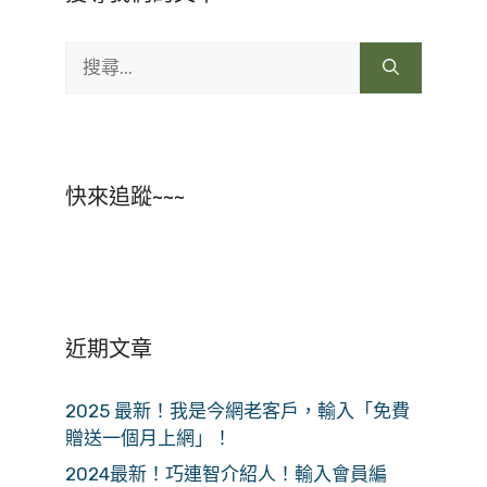
搜
尋:
快來追蹤~~~
近期文章
2025 最新！我是今網老客戶，輸入「免費
贈送一個月上網」！
2024最新！巧連智介紹人！輸入會員編