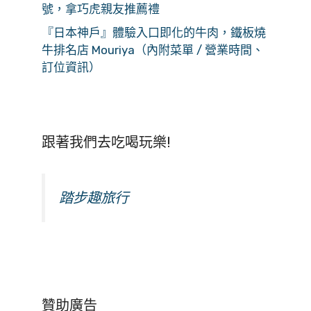
號，拿巧虎親友推薦禮
『日本神戶』體驗入口即化的牛肉，鐵板燒
牛排名店 Mouriya（內附菜單 / 營業時間、
訂位資訊）
跟著我們去吃喝玩樂!
踏步趣旅行
贊助廣告