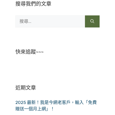
搜尋我們的文章
搜
尋:
快來追蹤~~~
近期文章
2025 最新！我是今網老客戶，輸入「免費
贈送一個月上網」！