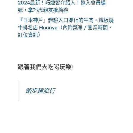
2024最新！巧連智介紹人！輸入會員編
號，拿巧虎親友推薦禮
『日本神戶』體驗入口即化的牛肉，鐵板燒
牛排名店 Mouriya（內附菜單 / 營業時間、
訂位資訊）
跟著我們去吃喝玩樂!
踏步趣旅行