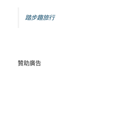
踏步趣旅行
贊助廣告