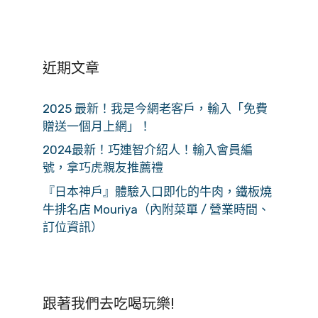
近期文章
2025 最新！我是今網老客戶，輸入「免費
贈送一個月上網」！
2024最新！巧連智介紹人！輸入會員編
號，拿巧虎親友推薦禮
『日本神戶』體驗入口即化的牛肉，鐵板燒
牛排名店 Mouriya（內附菜單 / 營業時間、
訂位資訊）
跟著我們去吃喝玩樂!