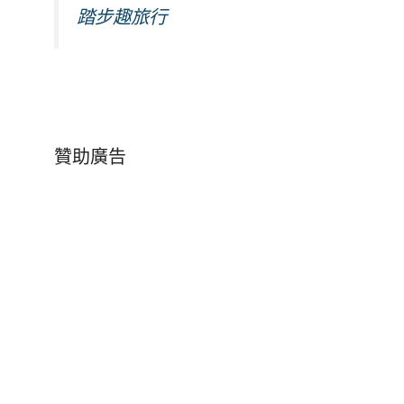
踏步趣旅行
贊助廣告