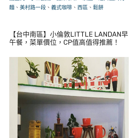
麵
、
美村路一段
、
義式咖啡
、
西區
、
鬆餅
【台中南區】小倫敦LITTLE LANDAN早
午餐，菜單價位，CP值高值得推薦！