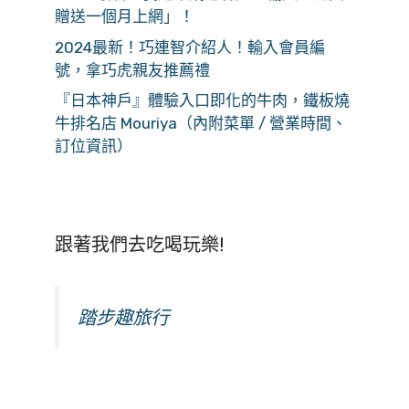
贈送一個月上網」！
2024最新！巧連智介紹人！輸入會員編
號，拿巧虎親友推薦禮
『日本神戶』體驗入口即化的牛肉，鐵板燒
牛排名店 Mouriya（內附菜單 / 營業時間、
訂位資訊）
跟著我們去吃喝玩樂!
踏步趣旅行