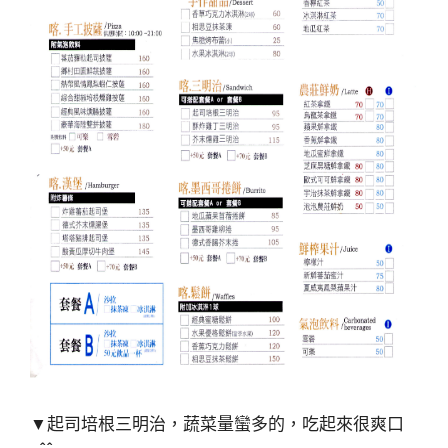
▼起司培根三明治，蔬菜量蠻多的，吃起來很爽口