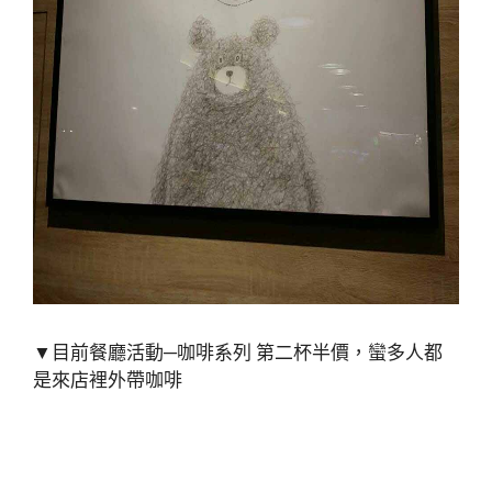
▼目前餐廳活動─咖啡系列 第二杯半價，蠻多人都
是來店裡外帶咖啡