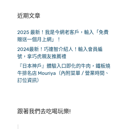
近期文章
2025 最新！我是今網老客戶，輸入「免費
贈送一個月上網」！
2024最新！巧連智介紹人！輸入會員編
號，拿巧虎親友推薦禮
『日本神戶』體驗入口即化的牛肉，鐵板燒
牛排名店 Mouriya（內附菜單 / 營業時間、
訂位資訊）
跟著我們去吃喝玩樂!