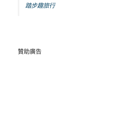
踏步趣旅行
贊助廣告