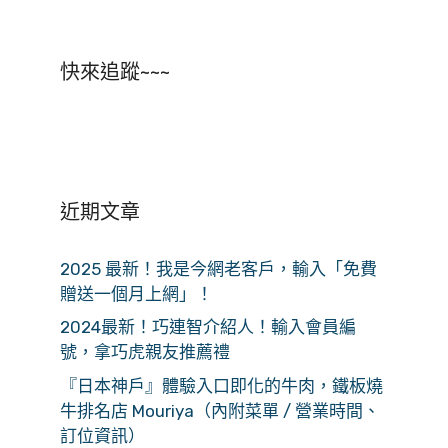
快來追蹤~~~
近期文章
2025 最新！我是今網老客戶，輸入「免費
贈送一個月上網」！
2024最新！巧連智介紹人！輸入會員編
號，拿巧虎親友推薦禮
『日本神戶』體驗入口即化的牛肉，鐵板燒
牛排名店 Mouriya（內附菜單 / 營業時間、
訂位資訊）