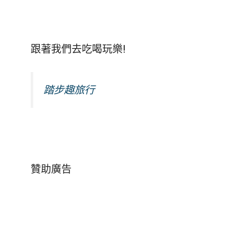
跟著我們去吃喝玩樂!
踏步趣旅行
贊助廣告