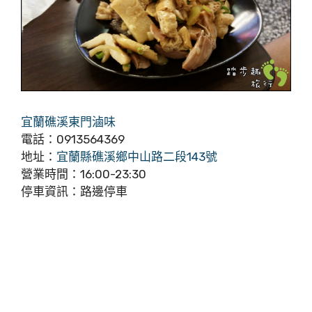
宜蘭礁溪東門滷味
電話：0913564369
地址：
宜蘭縣礁溪鄉中山路二段143號
營業時間：16:00-23:30
停車資訊：路邊停車