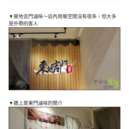
▼東地吉門滷味～店內用餐空間沒有很多，但大多
是外帶的客人
▼牆上是東門滷味的簡介