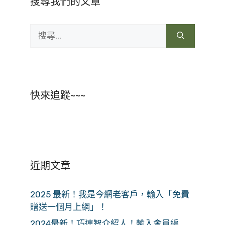
搜尋我們的文章
搜
尋:
快來追蹤~~~
近期文章
2025 最新！我是今網老客戶，輸入「免費
贈送一個月上網」！
2024最新！巧連智介紹人！輸入會員編