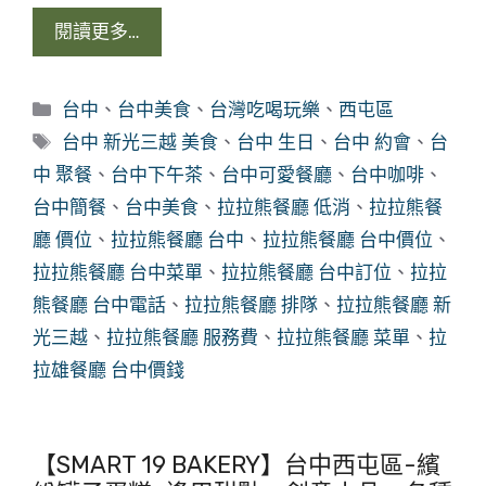
閱讀更多…
分
台中
、
台中美食
、
台灣吃喝玩樂
、
西屯區
類
標
台中 新光三越 美食
、
台中 生日
、
台中 約會
、
台
籤
中 聚餐
、
台中下午茶
、
台中可愛餐廳
、
台中咖啡
、
台中簡餐
、
台中美食
、
拉拉熊餐廳 低消
、
拉拉熊餐
廳 價位
、
拉拉熊餐廳 台中
、
拉拉熊餐廳 台中價位
、
拉拉熊餐廳 台中菜單
、
拉拉熊餐廳 台中訂位
、
拉拉
熊餐廳 台中電話
、
拉拉熊餐廳 排隊
、
拉拉熊餐廳 新
光三越
、
拉拉熊餐廳 服務費
、
拉拉熊餐廳 菜單
、
拉
拉雄餐廳 台中價錢
【SMART 19 BAKERY】台中西屯區-繽