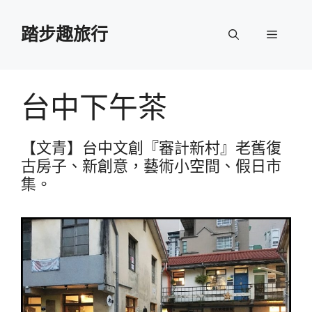
跳
至
踏步趣旅行
選
主
要
單
內
容
台中下午茶
【文青】台中文創『審計新村』老舊復
古房子、新創意，藝術小空間、假日市
集。