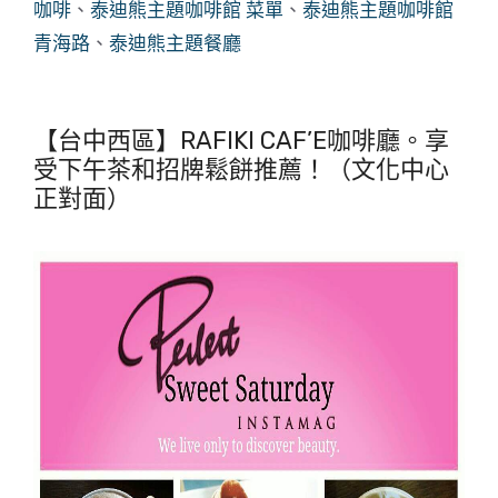
咖啡
、
泰迪熊主題咖啡館 菜單
、
泰迪熊主題咖啡館
青海路
、
泰迪熊主題餐廳
【台中西區】RAFIKI CAF’E咖啡廳。享
受下午茶和招牌鬆餅推薦！（文化中心
正對面）