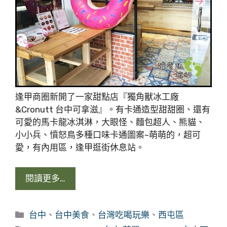
逢甲商圈新開了一家甜點店『獨角獸冰工廠
&Cronutt 台中可拿滋』。有卡通造型甜甜圈、還有
可愛的馬卡龍冰淇淋，大眼怪、麵包超人、熊貓、
小小兵、憤怒鳥多種口味卡通圖案~萌萌的，超可
愛，有內用區，逢甲逛街休息站。
閱讀更多…
分
台中
、
台中美食
、
台灣吃喝玩樂
、
西屯區
類