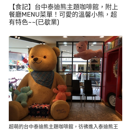
【食記】台中泰迪熊主題咖啡館，附上
餐廳MENU菜單！可愛的溫馨小熊，超
有特色~~(已歇業)
超萌的台中泰迪熊主題咖啡館，彷彿進入泰迪熊王