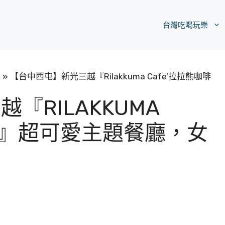
台灣吃喝玩樂
區
»
【台中西屯】新光三越『Rilakkuma Cafe’拉拉熊咖啡
『RILAKKUMA
啡廳』超可愛主題餐廳，女