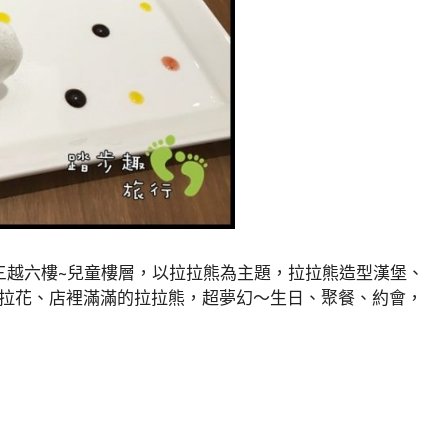
開在新光三越六樓~兒童樓層，以拉拉熊為主題，拉拉熊造型漢堡、
拉花、店裡滿滿的拉拉熊，超夢幻～生日、聚餐、約會，