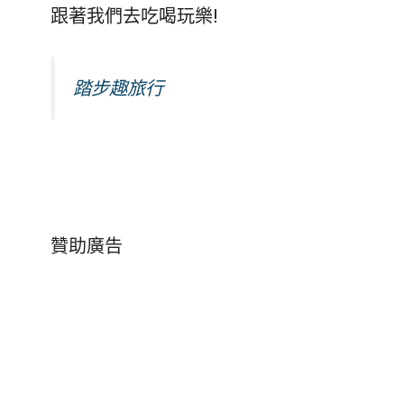
跟著我們去吃喝玩樂!
踏步趣旅行
贊助廣告