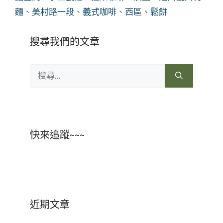
麵
、
美村路一段
、
義式咖啡
、
西區
、
鬆餅
搜尋我們的文章
搜
尋:
快來追蹤~~~
近期文章