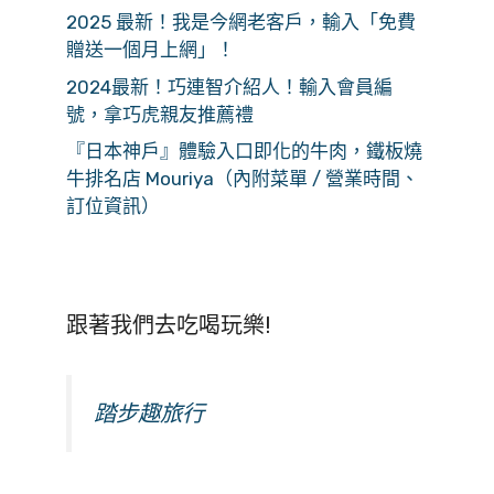
2025 最新！我是今網老客戶，輸入「免費
贈送一個月上網」！
2024最新！巧連智介紹人！輸入會員編
號，拿巧虎親友推薦禮
『日本神戶』體驗入口即化的牛肉，鐵板燒
牛排名店 Mouriya（內附菜單 / 營業時間、
訂位資訊）
跟著我們去吃喝玩樂!
踏步趣旅行