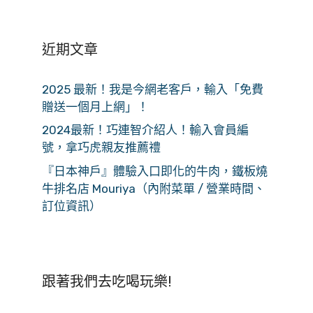
近期文章
2025 最新！我是今網老客戶，輸入「免費
贈送一個月上網」！
2024最新！巧連智介紹人！輸入會員編
號，拿巧虎親友推薦禮
『日本神戶』體驗入口即化的牛肉，鐵板燒
牛排名店 Mouriya（內附菜單 / 營業時間、
訂位資訊）
跟著我們去吃喝玩樂!