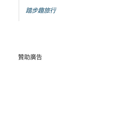
踏步趣旅行
贊助廣告