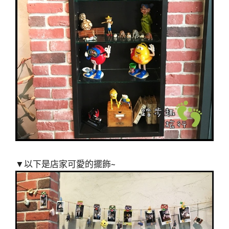
▼以下是店家可愛的擺飾~