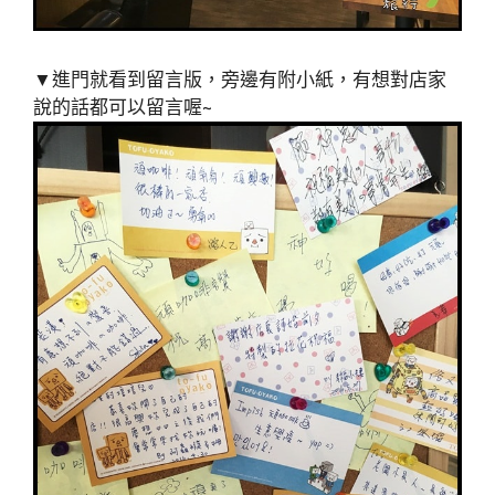
▼進門就看到留言版，旁邊有附小紙，有想對店家
說的話都可以留言喔~