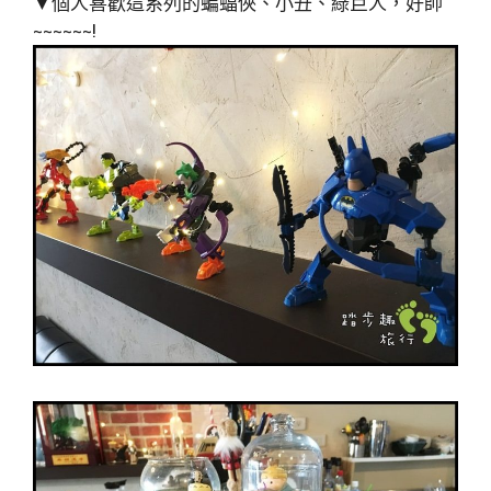
▼個人喜歡這系列的蝙蝠俠、小丑、綠巨人，好帥
~~~~~~!