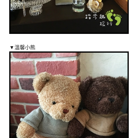
▼溫馨小熊