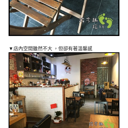
▼店內空間雖然不大 ，但卻有著溫馨感