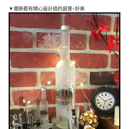
▼擺飾都有精心設計過的感覺~好美