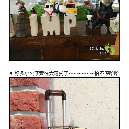
▼ 好多小公仔實在太可愛了~~~~~~~~~~拍不停哈哈