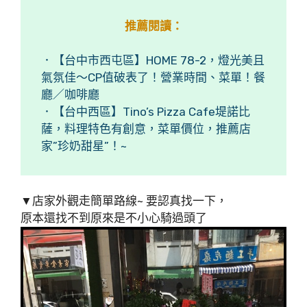
推薦閱讀：
．【台中市西屯區】HOME 78-2，燈光美且
氣氛佳～CP值破表了！營業時間、菜單！餐
廳／咖啡廳
．【台中西區】Tino’s Pizza Cafe堤諾比
薩，料理特色有創意，菜單價位，推薦店
家”珍奶甜星”！~
▼店家外觀走簡單路線~ 要認真找一下，
原本還找不到原來是不小心騎過頭了