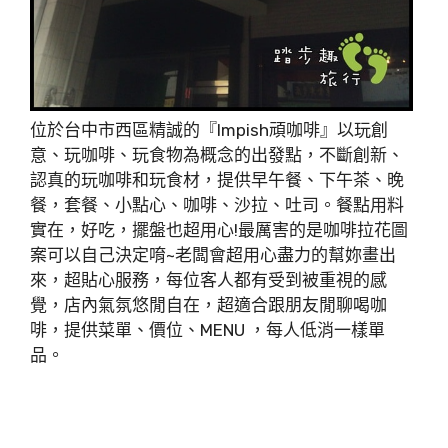
位於台中市西區精誠的『Impish頑咖啡』以玩創
意、玩咖啡、玩食物為概念的出發點，不斷創新、
認真的玩咖啡和玩食材，提供早午餐、下午茶、晚
餐，套餐、小點心、咖啡、沙拉、吐司。餐點用料
實在，好吃，擺盤也超用心!最厲害的是咖啡拉花圖
案可以自己決定唷~老闆會超用心盡力的幫妳畫出
來，超貼心服務，每位客人都有受到被重視的感
覺，店內氣氛悠閒自在，超適合跟朋友閒聊喝咖
啡，提供菜單、價位、MENU ，每人低消一樣單
品。