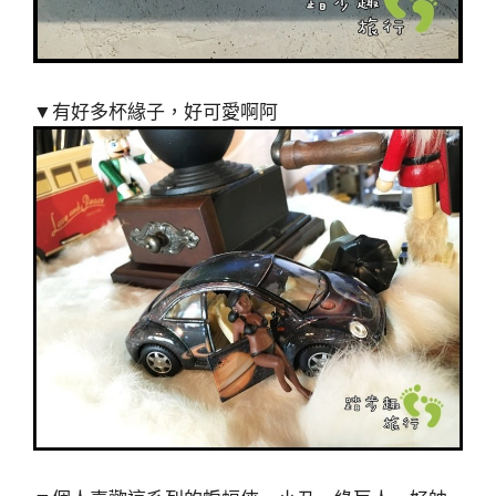
▼有好多杯緣子，好可愛啊阿