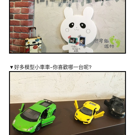
▼好多模型小車車~你喜歡哪一台呢?