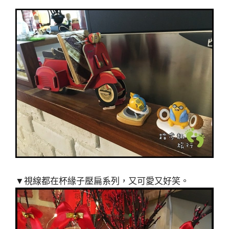
▼視線都在杯緣子壓扁系列，又可愛又好笑。