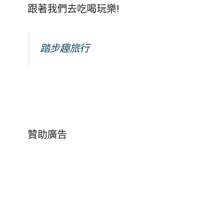
跟著我們去吃喝玩樂!
踏步趣旅行
贊助廣告