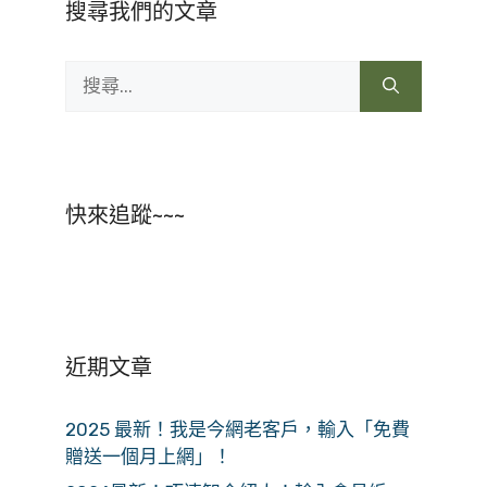
搜尋我們的文章
搜
尋:
快來追蹤~~~
近期文章
2025 最新！我是今網老客戶，輸入「免費
贈送一個月上網」！