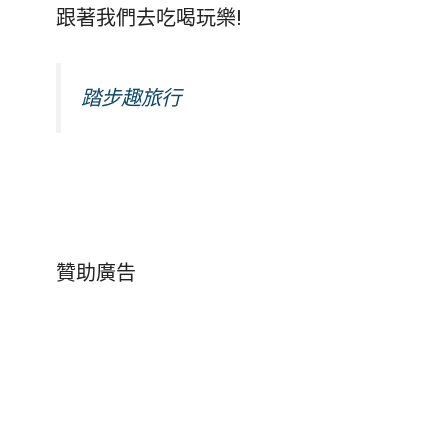
跟著我們去吃喝玩樂!
踏步趣旅行
贊助廣告