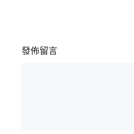
發佈留言
留
言