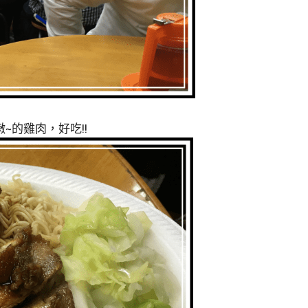
~的雞肉，好吃!!