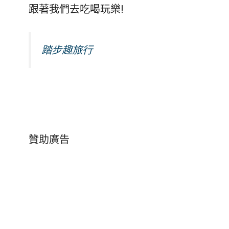
跟著我們去吃喝玩樂!
踏步趣旅行
贊助廣告