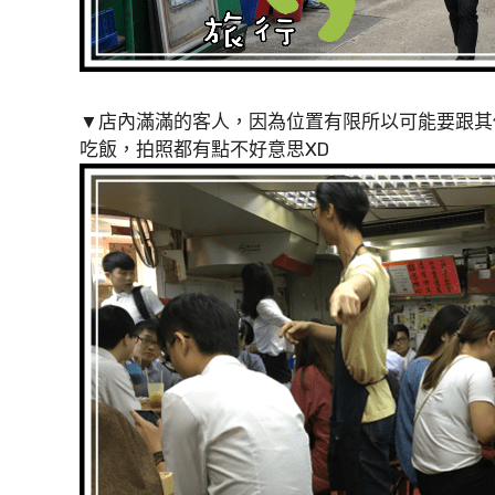
▼店內滿滿的客人，因為位置有限所以可能要跟其
吃飯，拍照都有點不好意思XD