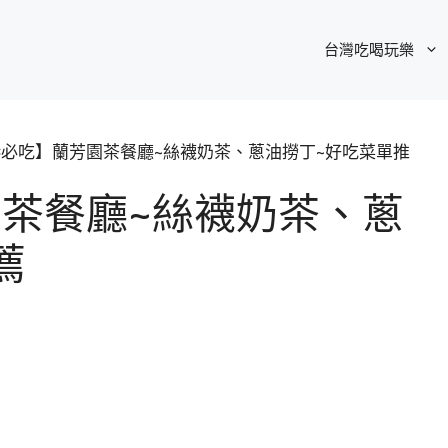
台灣吃喝玩樂
必吃】蘭芳園茶餐廳~絲襪奶茶、蔥油撈丁~好吃菜單推
茶餐廳~絲襪奶茶、蔥
薦