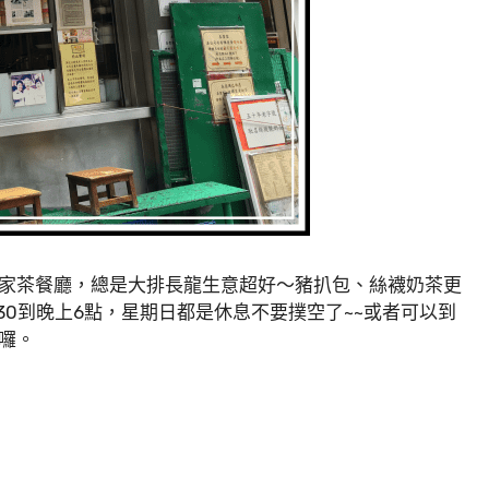
家茶餐廳，總是大排長龍生意超好～豬扒包、絲襪奶茶更
30到晚上6點，星期日都是休息不要撲空了~~或者可以到
囉。