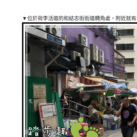
▼位於荷李活道的和結志街街道轉角處，附近就有