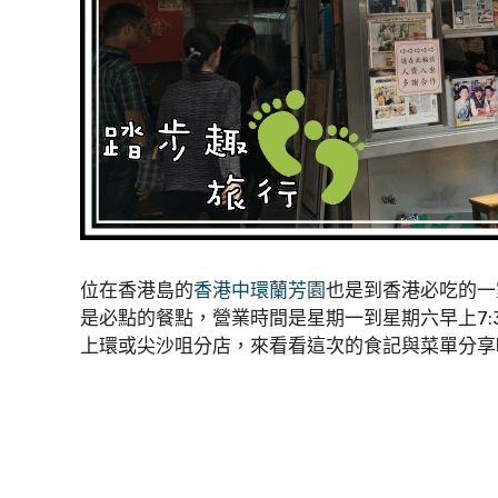
位在香港島的
香港中環蘭芳園
也是到香港必吃的一
是必點的餐點，營業時間是星期一到星期六早上7:
上環或尖沙咀分店，來看看這次的食記與菜單分享