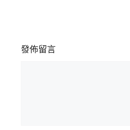
發佈留言
留
言