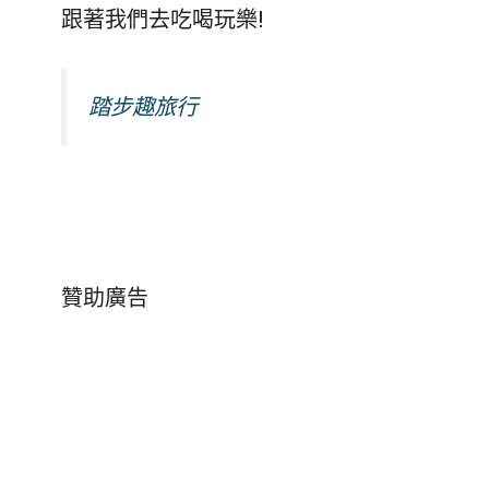
跟著我們去吃喝玩樂!
踏步趣旅行
贊助廣告