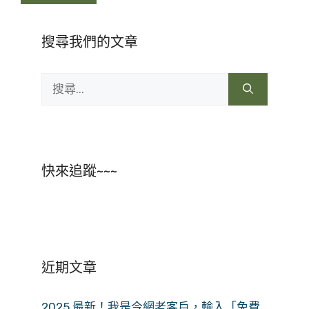
搜尋我們的文章
搜
尋:
快來追蹤~~~
近期文章
2025 最新！我是今網老客戶，輸入「免費