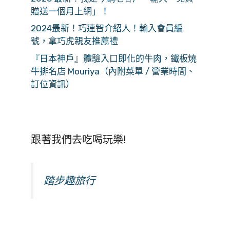
贈送一個月上網」！
2024最新！巧連智介紹人！輸入會員編
號，拿巧虎親友推薦禮
『日本神戶』體驗入口即化的牛肉，鐵板燒
牛排名店 Mouriya（內附菜單 / 營業時間、
訂位資訊）
跟著我們去吃喝玩樂!
踏步趣旅行