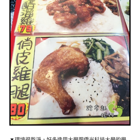
▼環境很乾淨，好多逢甲大學跟僑光科技大學的學