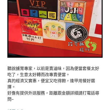
聽說擄胃專家，以前是賣滷味，因為便當套餐太好
吃了，生意太好轉而改專賣便當。
真的經濟又實惠，便宜又吃得飽，逢甲用餐好選
擇。
好像有提供外送服務，距離跟金額詳細請打電話尋
問~