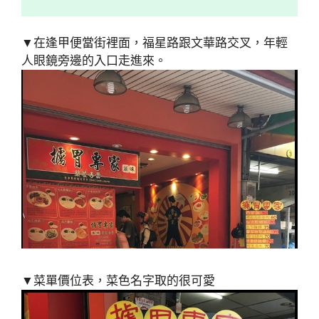
▼在逢甲便當街裡面，福星路跟文華路交叉，年輕
人眼鏡旁邊的入口走進來。
▼菜單價位表，菜色名字取的很可愛