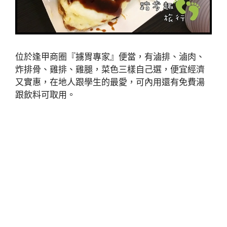
位於逢甲商圈『擄胃專家』便當，有滷排、滷肉、
炸排骨、雞排、雞腿，菜色三樣自己選，便宜經濟
又實惠，在地人跟學生的最愛，可內用還有免費湯
跟飲料可取用。