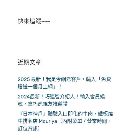
快來追蹤~~~
近期文章
2025 最新！我是今網老客戶，輸入「免費
贈送一個月上網」！
2024最新！巧連智介紹人！輸入會員編
號，拿巧虎親友推薦禮
『日本神戶』體驗入口即化的牛肉，鐵板燒
牛排名店 Mouriya（內附菜單 / 營業時間、
訂位資訊）