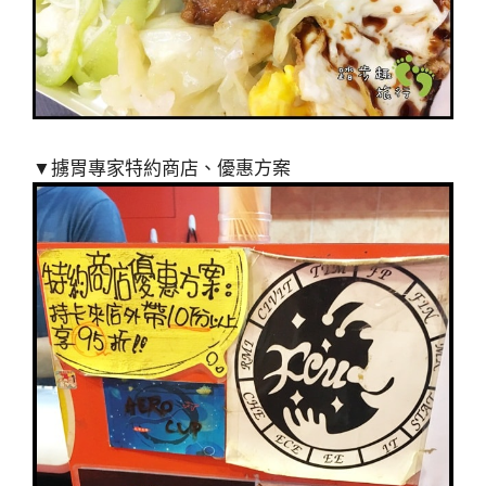
▼擄胃專家特約商店、優惠方案