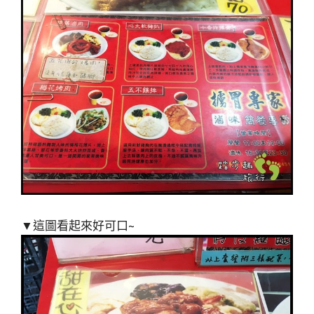
▼這圖看起來好可口~