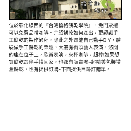
位於彰化線西的『台灣優格餅乾學院』，免門票還
可以免費品嚐咖啡。介紹餅乾如何產出，更認識手
工餅乾的製作過程，除此之外還能自己動手DIY，體
驗做手工餅乾的樂趣，大廳有街頭藝人表演，悠閒
的座在位子上，欣賞表演，來杯咖啡，超棒!如果想
買餅乾跟伴手禮回家，也都有販賣喔~超精美包裝禮
盒餅乾，也有提供訂購~下面提供目錄訂購單。