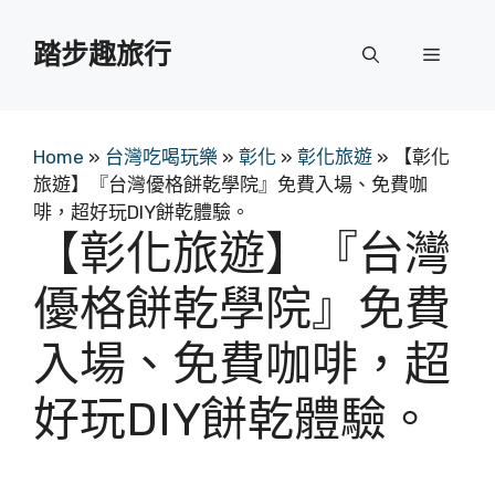
跳
至
踏步趣旅行
選
主
要
單
內
容
Home
»
台灣吃喝玩樂
»
彰化
»
彰化旅遊
»
【彰化
旅遊】『台灣優格餅乾學院』免費入場、免費咖
啡，超好玩DIY餅乾體驗。
【彰化旅遊】『台灣
優格餅乾學院』免費
入場、免費咖啡，超
好玩DIY餅乾體驗。