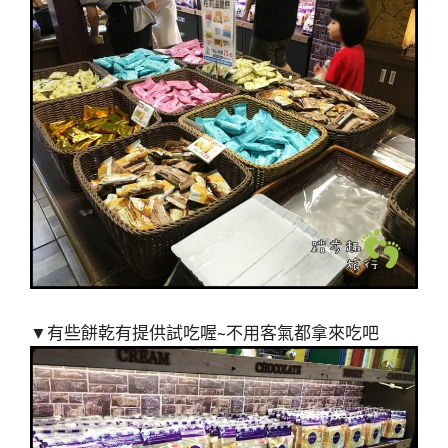
▼有些餅乾有提供試吃喔~不用客氣都拿來吃吧