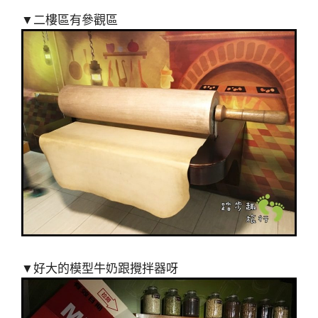
▼二樓區有參觀區
▼好大的模型牛奶跟攪拌器呀