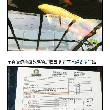
▼台灣優格餅乾學院訂購單 也可至
官網查詢
訂購