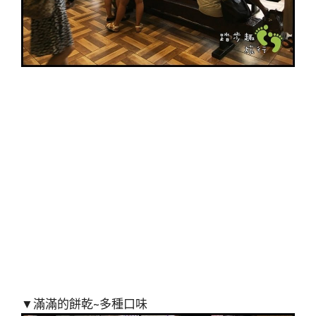
▼滿滿的餅乾~多種口味