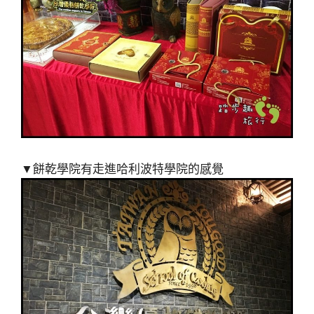
▼餅乾學院有走進哈利波特學院的感覺