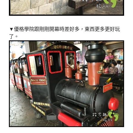
▼優格學院跟剛剛開幕時差好多，東西更多更好玩
了。