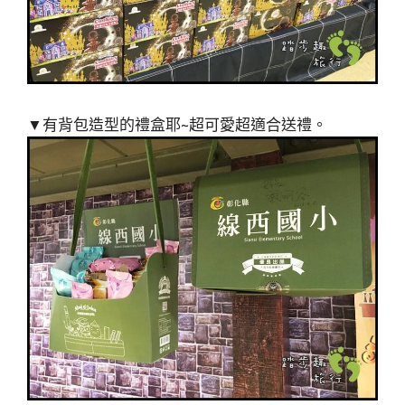
▼有背包造型的禮盒耶~超可愛超適合送禮。