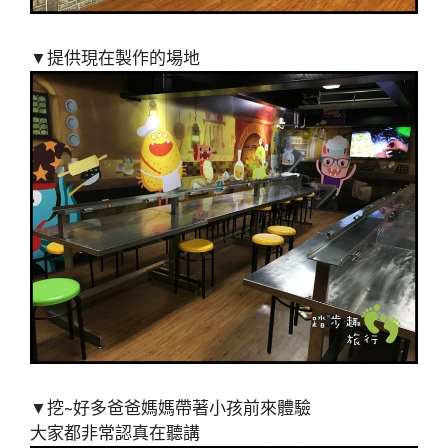
▼提供現在製作的場地
▼挖~好多爸爸媽媽帶著小孩前來體驗
大家都非常認真在聽講