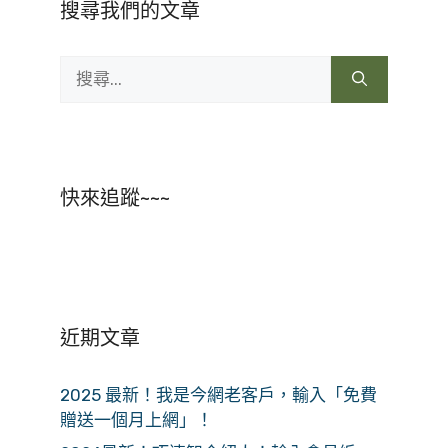
搜尋我們的文章
搜
尋:
快來追蹤~~~
近期文章
2025 最新！我是今網老客戶，輸入「免費
贈送一個月上網」！