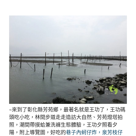
~來到了彰化縣芳苑鄉，最著名就是王功了，王功碼
頭吃小吃，林間步道走走造訪大自然、芳苑燈塔拍
照，潮間帶摸蛤兼洗褲生態體驗，王功夕照看夕
陽，附上導覽圖，好吃的
巷子內蚵仔炸，泉芳枝仔