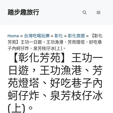
跳
至
踏步趣旅行
選
主
要
單
內
容
Home
»
台灣吃喝玩樂
»
彰化
»
彰化旅遊
»
【彰化
芳苑】王功一日遊，王功漁港、芳苑燈塔、好吃巷
子內蚵仔炸、泉芳枝仔冰(上)。
【彰化芳苑】王功一
日遊，王功漁港、芳
苑燈塔、好吃巷子內
蚵仔炸、泉芳枝仔冰
(上)。