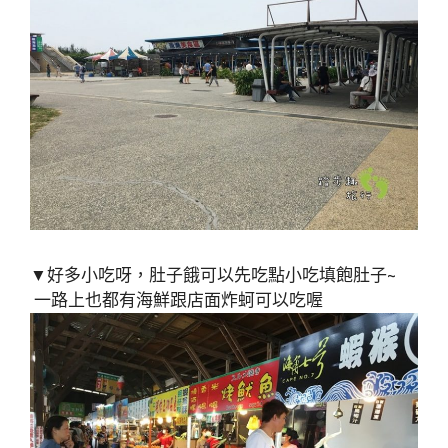
▼好多小吃呀，肚子餓可以先吃點小吃填飽肚子~
一路上也都有海鮮跟店面炸蚵可以吃喔