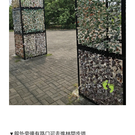
▼館外旁邊有路口可走進林間步道