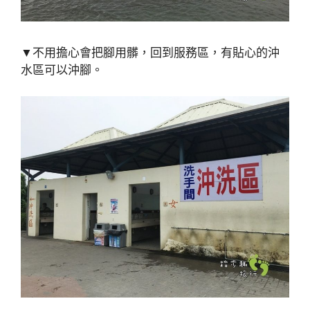
▼不用擔心會把腳用髒，回到服務區，有貼心的沖
水區可以沖腳。