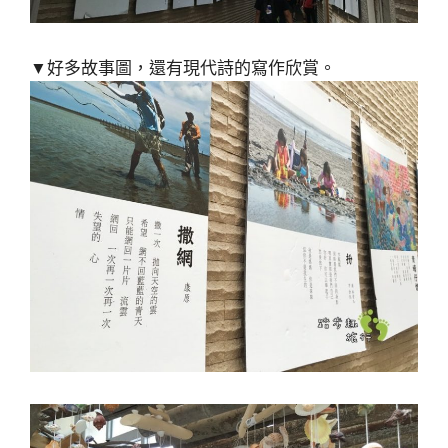
▼好多故事圖，還有現代詩的寫作欣賞。