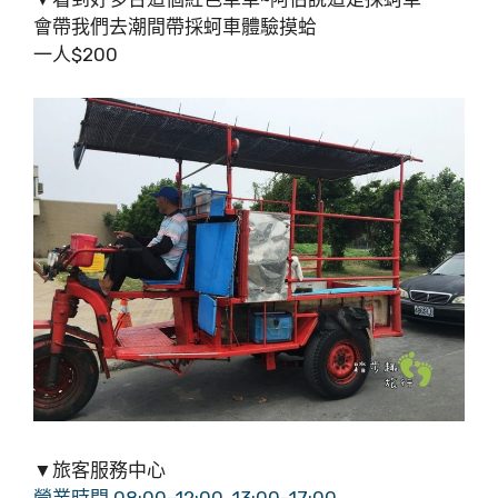
會帶我們去潮間帶採蚵車體驗摸蛤
一人$200
▼旅客服務中心