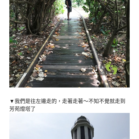
▼我們是往左邊走的，走著走著～不知不覺就走到
芳苑燈塔了