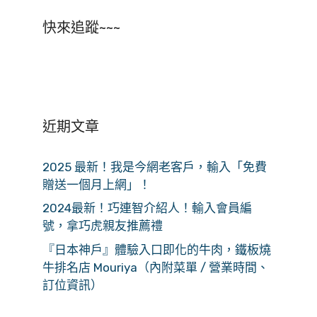
快來追蹤~~~
近期文章
2025 最新！我是今網老客戶，輸入「免費
贈送一個月上網」！
2024最新！巧連智介紹人！輸入會員編
號，拿巧虎親友推薦禮
『日本神戶』體驗入口即化的牛肉，鐵板燒
牛排名店 Mouriya（內附菜單 / 營業時間、
訂位資訊）