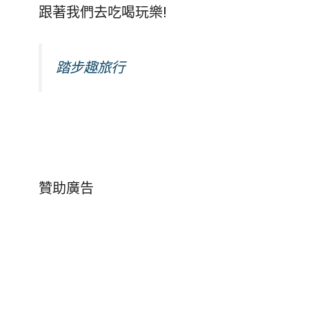
跟著我們去吃喝玩樂!
踏步趣旅行
贊助廣告