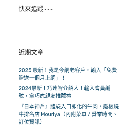
快來追蹤~~~
近期文章
2025 最新！我是今網老客戶，輸入「免費
贈送一個月上網」！
2024最新！巧連智介紹人！輸入會員編
號，拿巧虎親友推薦禮
『日本神戶』體驗入口即化的牛肉，鐵板燒
牛排名店 Mouriya（內附菜單 / 營業時間、
訂位資訊）