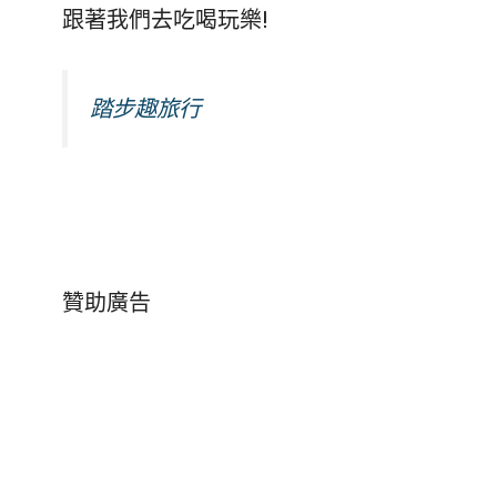
跟著我們去吃喝玩樂!
踏步趣旅行
贊助廣告