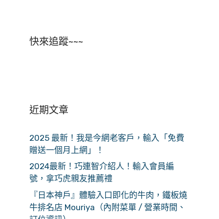
快來追蹤~~~
近期文章
2025 最新！我是今網老客戶，輸入「免費
贈送一個月上網」！
2024最新！巧連智介紹人！輸入會員編
號，拿巧虎親友推薦禮
『日本神戶』體驗入口即化的牛肉，鐵板燒
牛排名店 Mouriya（內附菜單 / 營業時間、