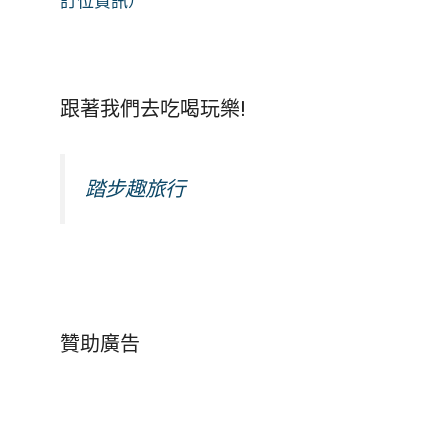
訂位資訊）
跟著我們去吃喝玩樂!
踏步趣旅行
贊助廣告