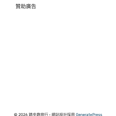
贊助廣告
© 2026 踏步趣旅行
• 網站設計採用
GeneratePress