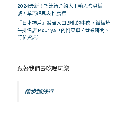
2024最新！巧連智介紹人！輸入會員編
號，拿巧虎親友推薦禮
『日本神戶』體驗入口即化的牛肉，鐵板燒
牛排名店 Mouriya（內附菜單 / 營業時間、
訂位資訊）
跟著我們去吃喝玩樂!
踏步趣旅行