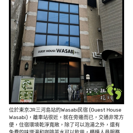
位於東京JR三河島站的Wasabi民宿 (Guest House
Wasabi)，離車站很近，就在旁邊而已，交通非常方
便，住宿環境乾淨寬敞，除了可以泡湯之外，還有
免費的味增湯和咖啡茶水可以飲用，櫃檯人員服務