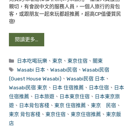
親切，有會說中文的服務人員，一個人旅行的背包
客，或跟朋友一起來玩都超推薦，超高CP值優質民
宿!
閱讀更多…
分
日本吃喝玩樂
、
東京
、
東京住宿
、
關東
類
標
Wasabi 日本
、
Wasabi民宿
、
Wasabi民宿
籤
(Guest House Wasabi)
、
Wasabi民宿 日本
、
Wasabi民宿 東京
、
日本 住宿推薦
、
日本住宿
、
日本
住宿推薦
、
日本旅遊
、
日本東京住宿
、
日本東京旅
遊
、
日本背包客棧
、
東京 住宿推薦
、
東京 民宿
、
東京 背包客棧
、
東京住宿
、
東京住宿推薦
、
東京飯
店