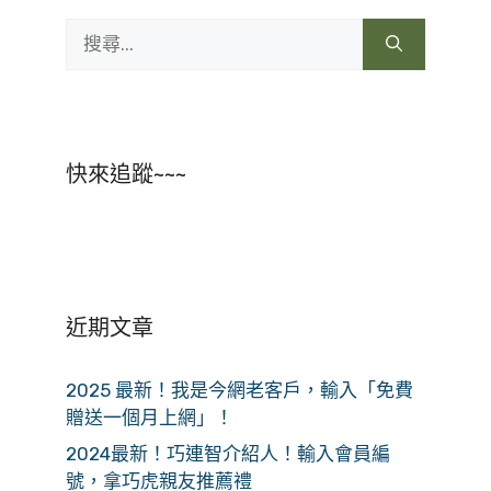
搜
尋:
快來追蹤~~~
近期文章
2025 最新！我是今網老客戶，輸入「免費
贈送一個月上網」！
2024最新！巧連智介紹人！輸入會員編
號，拿巧虎親友推薦禮