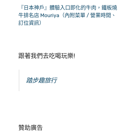
『日本神戶』體驗入口即化的牛肉，鐵板燒
牛排名店 Mouriya（內附菜單 / 營業時間、
訂位資訊）
跟著我們去吃喝玩樂!
踏步趣旅行
贊助廣告