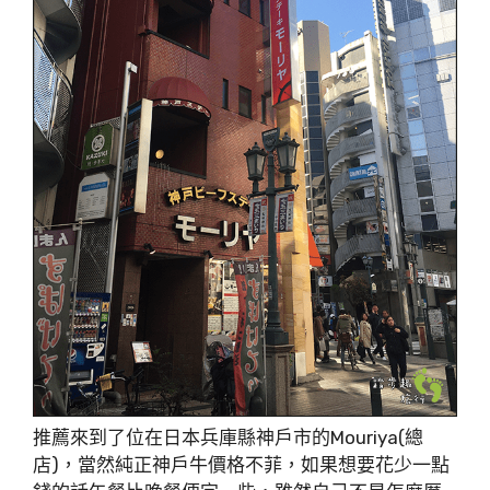
推薦來到了位在日本兵庫縣神戶市的Mouriya(總
店)，當然純正神戶牛價格不菲，如果想要花少一點