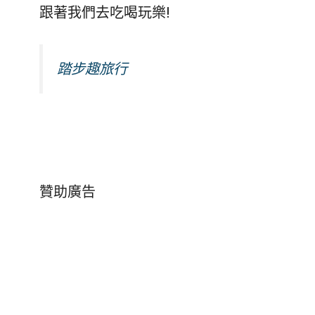
跟著我們去吃喝玩樂!
踏步趣旅行
贊助廣告