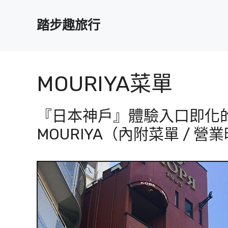
跳
至
踏步趣旅行
主
要
內
容
MOURIYA菜單
『日本神戶』體驗入口即化
MOURIYA（內附菜單 / 