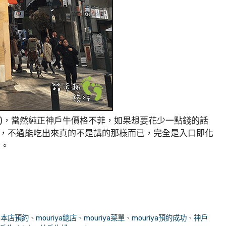
總店)，當然純正神戶牛價格不菲，如果想要花少一點錢的話
，不過能吃出來真的不是講的那樣而已，完全是入口即化
考。
ya本店預約
、
mouriya總店
、
mouriya菜單
、
mouriya預約成功
、
神戶