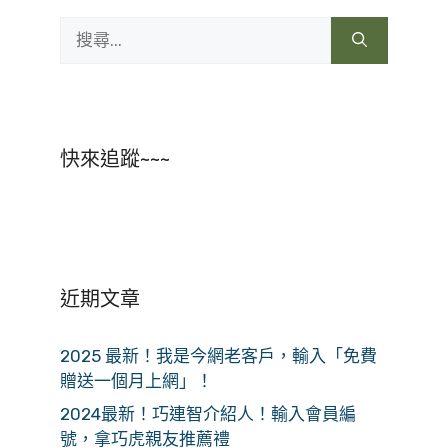
搜
尋:
快來追蹤~~~
近期文章
2025 最新！我是今網老客戶，輸入「免費
贈送一個月上網」！
2024最新！巧連智介紹人！輸入會員編
號，拿巧虎親友推薦禮