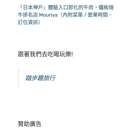
『日本神戶』體驗入口即化的牛肉，鐵板燒
牛排名店 Mouriya（內附菜單 / 營業時間、
訂位資訊）
跟著我們去吃喝玩樂!
踏步趣旅行
贊助廣告