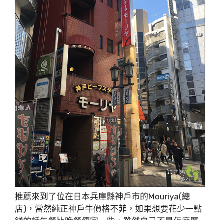
推薦來到了位在日本兵庫縣神戶市的Mouriya(總
店)，當然純正神戶牛價格不菲，如果想要花少一點