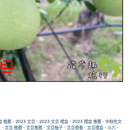
盒 推薦
、
2023 文旦
、
2023 文旦 禮盒
、
2023 禮盒 推薦
、
中秋吃文
旦
、
文旦 推薦
、
文旦推薦
、
文旦柚子
、
文旦營養
、
文旦禮盒
、
斗六
、