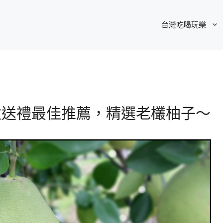
台灣吃喝玩樂
中秋送禮最佳推薦，精選老欉柚子～