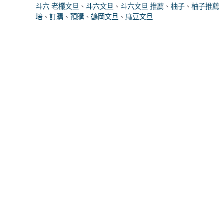
斗六 老欉文旦
、
斗六文旦
、
斗六文旦 推薦
、
柚子
、
柚子推薦
培
、
訂購
、
預購
、
鶴岡文旦
、
麻豆文旦