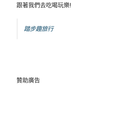
跟著我們去吃喝玩樂!
踏步趣旅行
贊助廣告