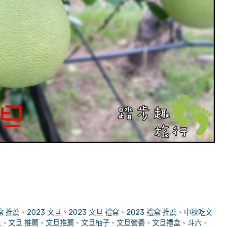
盒 推薦
、
2023 文旦
、
2023 文旦 禮盒
、
2023 禮盒 推薦
、
中秋吃文
旦
、
文旦 推薦
、
文旦推薦
、
文旦柚子
、
文旦營養
、
文旦禮盒
、
斗六
、