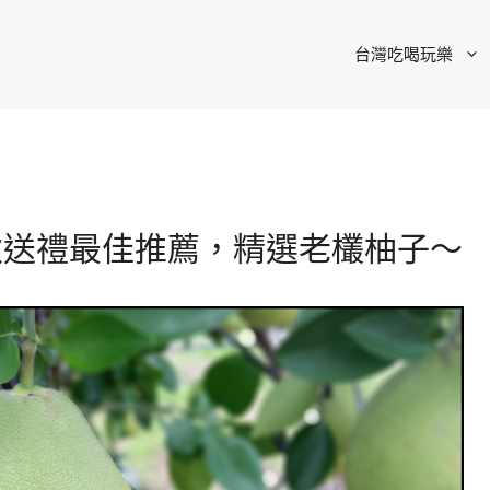
台灣吃喝玩樂
中秋送禮最佳推薦，精選老欉柚子～