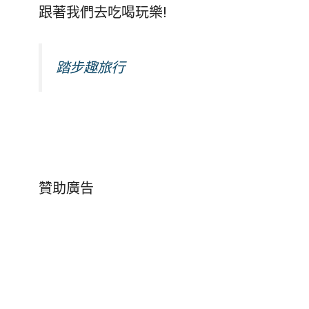
跟著我們去吃喝玩樂!
踏步趣旅行
贊助廣告