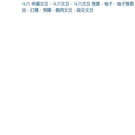
斗六 老欉文旦
、
斗六文旦
、
斗六文旦 推薦
、
柚子
、
柚子推薦
培
、
訂購
、
預購
、
鶴岡文旦
、
麻豆文旦