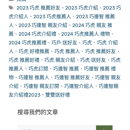
類
標
2023 巧虎 推薦好友
、
2023 巧虎介紹
、
2023 巧
籤
虎介紹人
、
2023 巧虎推薦人
、
2023 巧連智 推薦
人
、
2023 巧連智 親友介紹
、
2024 巧虎 親友 推
薦
、
2024 巧虎介紹禮
、
2024 巧虎推薦人 禮物
、
2024 巧虎推薦禮
、
巧戶 送好友
、
巧虎
、
巧虎 介紹
人
、
巧虎 好禮推薦
、
巧虎 推薦人
、
巧虎 推薦好友
、
巧虎 推薦好禮
、
巧虎 親友介紹
、
巧虎 送好友
、
巧虎
推薦人
、
巧虎訂閱
、
巧連智 推薦
、
巧連智 推薦 禮
物
、
巧連智 推薦人
、
巧連智 推薦好友
、
巧連智 親友
介紹
、
巧連智 親友訂閱
、
巧連智介紹人
、
巧連智親
友介紹禮2023
、
雙雙送好禮
搜尋我們的文章
搜