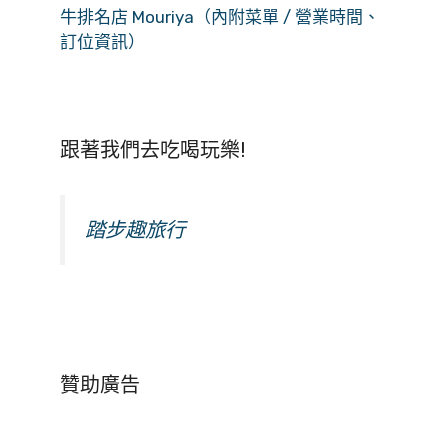
牛排名店 Mouriya（內附菜單 / 營業時間、
訂位資訊）
跟著我們去吃喝玩樂!
踏步趣旅行
贊助廣告