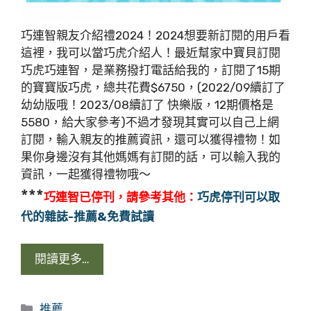
巧連智親友介紹禮2024！2024想要新訂閱的用戶看
這裡，我可以當巧虎介紹人！最近幫家中寶貝訂閱
巧虎巧連智，是業務撥打電話給我的，訂閱了15期
的寶寶版巧虎，總共花費$6750，(2022/09續訂了
幼幼版哦！2023/08續訂了 快樂版，12期價格是
5580，給大家參考)不過才發現其實可以自己上網
訂閱，輸入親友的推薦資訊，還可以獲得禮物！如
果你身邊沒有其他媽媽有訂閱的話，可以輸入我的
資訊，一起獲得禮物哦～
***
巧連智已停刊，請參考其他：
巧虎停刊可以取
代的雜誌-推薦&免費試讀
閱讀更多…
分
推薦