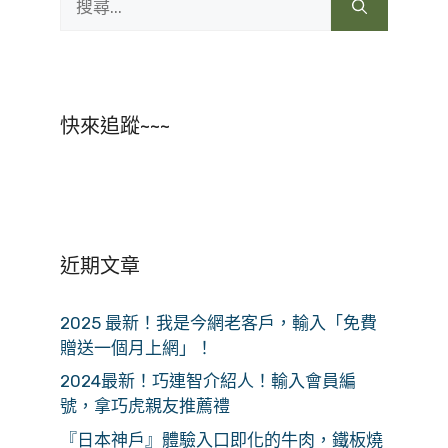
尋:
快來追蹤~~~
近期文章
2025 最新！我是今網老客戶，輸入「免費
贈送一個月上網」！
2024最新！巧連智介紹人！輸入會員編
號，拿巧虎親友推薦禮
『日本神戶』體驗入口即化的牛肉，鐵板燒